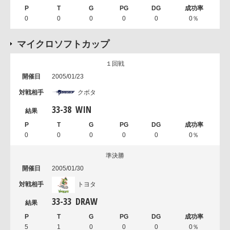
0
0
0
0
0
0％
マイクロソフトカップ
１回戦
2005/01/23
クボタ
33
-
38
WIN
0
0
0
0
0
0％
準決勝
2005/01/30
トヨタ
33
-
33
DRAW
5
1
0
0
0
0％