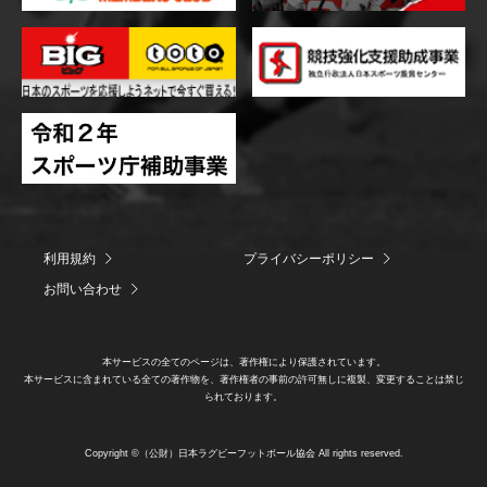
利用規約
プライバシーポリシー
お問い合わせ
本サービスの全てのページは、著作権により保護されています。
本サービスに含まれている全ての著作物を、著作権者の事前の許可無しに複製、変更することは禁じ
られております。
Copyright ©（公財）日本ラグビーフットボール協会 All rights reserved.