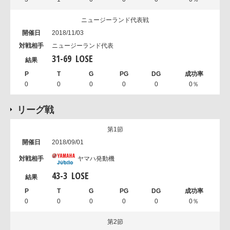
ニュージーランド代表戦
2018/11/03
ニュージーランド代表
31
-
69
LOSE
0
0
0
0
0
0％
リーグ戦
第1節
2018/09/01
ヤマハ発動機
43
-
3
LOSE
0
0
0
0
0
0％
第2節