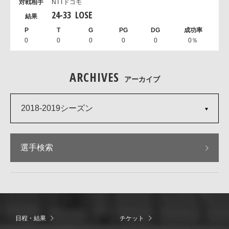
NTTドコモ
24
-
33
LOSE
0
0
0
0
0
0％
ARCHIVES
アーカイブ
2018-2019シーズン
選手検索
日程・結果
チケット