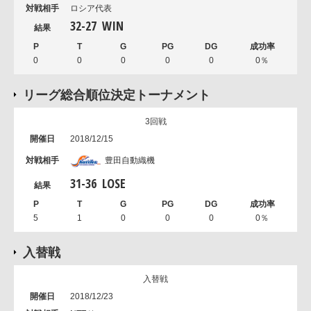
ロシア代表
32
-
27
WIN
0
0
0
0
0
0％
リーグ総合順位決定トーナメント
3回戦
2018/12/15
豊田自動織機
31
-
36
LOSE
5
1
0
0
0
0％
入替戦
入替戦
2018/12/23