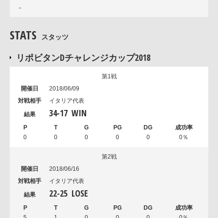
－
STATS
スタッツ
リポビタンDチャレンジカップ2018
第1戦
2018/06/09
イタリア代表
34
-
17
WIN
0
0
0
0
0
0％
第2戦
2018/06/16
イタリア代表
22
-
25
LOSE
5
1
0
0
0
0％