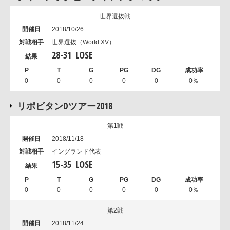
世界選抜戦
2018/10/26
世界選抜（World XV）
28
-
31
LOSE
0
0
0
0
0
0％
リポビタンDツアー2018
第1戦
2018/11/18
イングランド代表
15
-
35
LOSE
0
0
0
0
0
0％
第2戦
2018/11/24