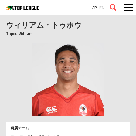
コラム
JP
EN
ウィリアム・トゥポウ
Tupou William
所属チーム