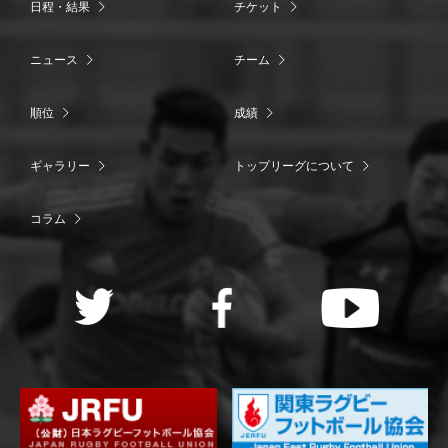
日程・結果
チケット
ニュース
チーム
順位
成績
ギャラリー
トップリーグについて
コラム