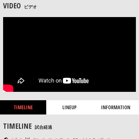
VIDEO
ビデオ
TIMELINE
LINEUP
INFORMATION
TIMELINE
試合経過