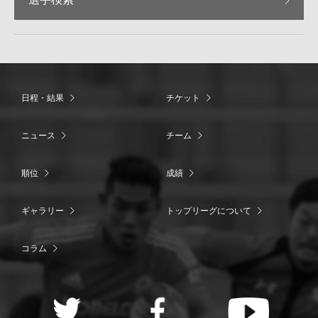
日程・結果
チケット
ニュース
チーム
順位
成績
ギャラリー
トップリーグについて
コラム