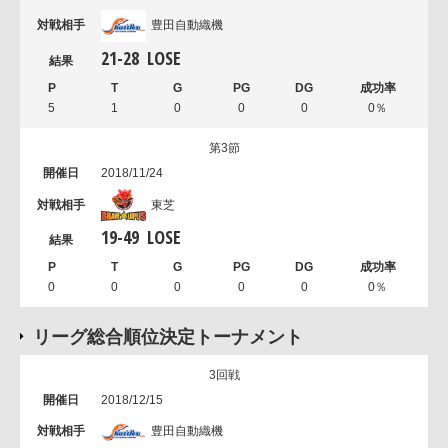
豊田自動織機
21
-
28
LOSE
5
1
0
0
0
0％
第3節
2018/11/24
東芝
19
-
49
LOSE
0
0
0
0
0
0％
リーグ総合順位決定トーナメント
3回戦
2018/12/15
豊田自動織機