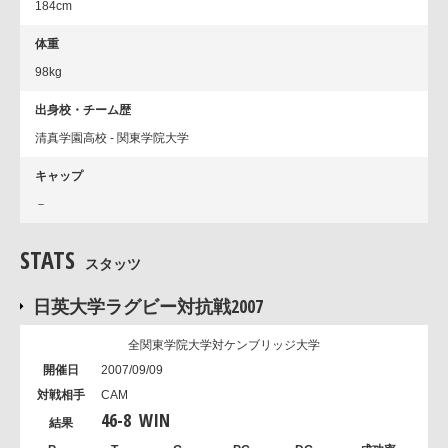
184cm
体重
98kg
出身校・チーム歴
清真学園高校 - 関東学院大学
キャップ
－
STATS
スタッツ
日英大学ラグビー対抗戦2007
全関東学院大学対ケンブリッジ大学
2007/09/09
CAM
46
-
8
WIN