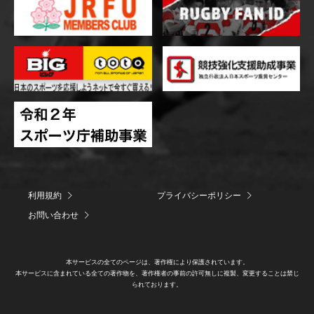
利用規約
プライバシーポリシー
お問い合わせ
本サービスの全てのページは、著作権により保護されています。
本サービスに含まれている全ての著作物を、著作権者の事前の許可無しに複製、変更することは禁じ
られております。