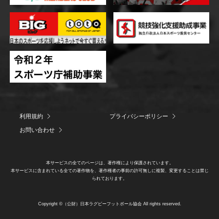
利用規約
プライバシーポリシー
お問い合わせ
本サービスの全てのページは、著作権により保護されています。
本サービスに含まれている全ての著作物を、著作権者の事前の許可無しに複製、変更することは禁じ
られております。
Copyright ©（公財）日本ラグビーフットボール協会 All rights reserved.