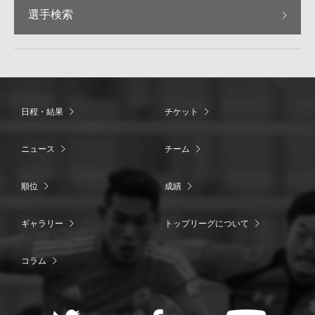
選手検索
日程・結果
チケット
ニュース
チーム
順位
成績
ギャラリー
トップリーグについて
コラム