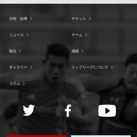
日程・結果
チケット
ニュース
チーム
順位
成績
ギャラリー
トップリーグについて
コラム