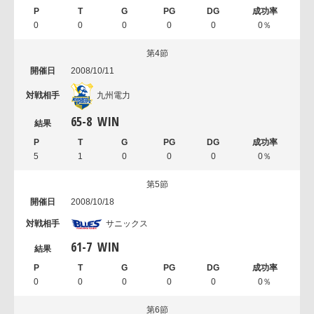
0
0
0
0
0
0％
第4節
2008/10/11
九州電力
65
-
8
WIN
5
1
0
0
0
0％
第5節
2008/10/18
サニックス
61
-
7
WIN
0
0
0
0
0
0％
第6節