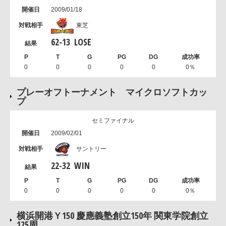
2009/01/18
東芝
62
-
13
LOSE
0
0
0
0
0
0％
プレーオフトーナメント マイクロソフトカッ
プ
セミファイナル
2009/02/01
サントリー
22
-
32
WIN
0
0
0
0
0
0％
横浜開港Ｙ150 慶應義塾創立150年 関東学院創立
125周