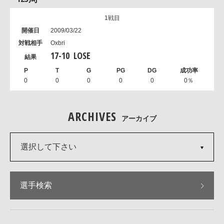
1戦目
2009/03/22
Oxbri
17
-
10
LOSE
0
0
0
0
0
0％
ARCHIVES
アーカイブ
選択して下さい
選手検索