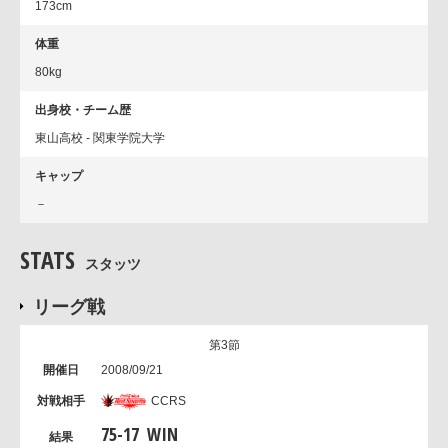
173cm
体重
80kg
出身校・チーム歴
東山高校 - 関東学院大学
キャップ
－
STATS
スタッツ
リーグ戦
第3節
2008/09/21
CCRS
75
-
17
WIN