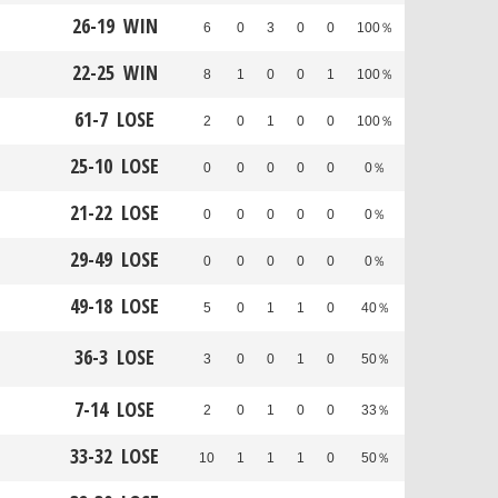
26
-
19
WIN
6
0
3
0
0
100％
22
-
25
WIN
8
1
0
0
1
100％
61
-
7
LOSE
2
0
1
0
0
100％
25
-
10
LOSE
0
0
0
0
0
0％
21
-
22
LOSE
0
0
0
0
0
0％
29
-
49
LOSE
0
0
0
0
0
0％
49
-
18
LOSE
5
0
1
1
0
40％
36
-
3
LOSE
3
0
0
1
0
50％
7
-
14
LOSE
2
0
1
0
0
33％
33
-
32
LOSE
10
1
1
1
0
50％