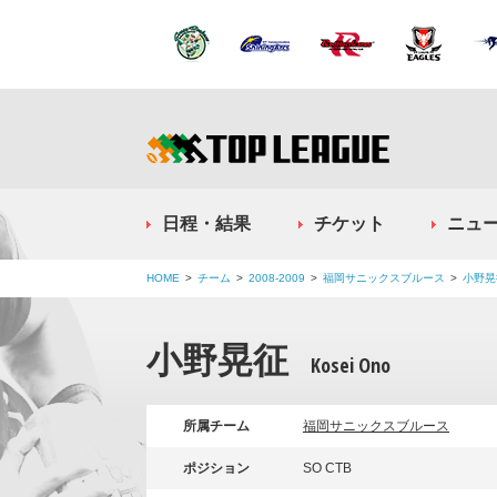
日程・結果
チケット
ニュ
HOME
チーム
2008-2009
福岡サニックスブルース
小野晃
小野晃征
Kosei Ono
所属チーム
福岡サニックスブルース
ポジション
SO CTB