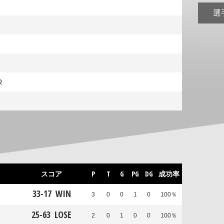
選
校
スコア
P
T
G
PG
DG
成功率
33
-
17
WIN
3
0
0
1
0
100％
25
-
63
LOSE
2
0
1
0
0
100％