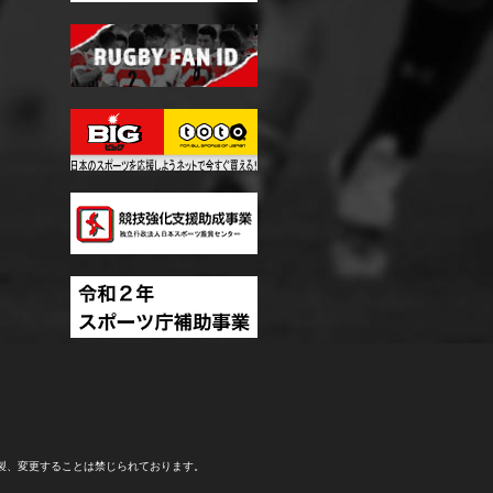
製、変更することは禁じられております。