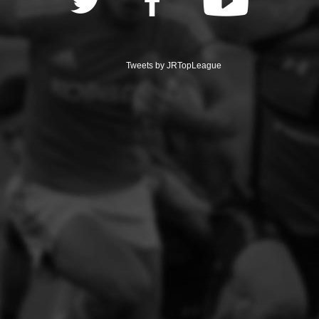
Tweets by JRTopLeague