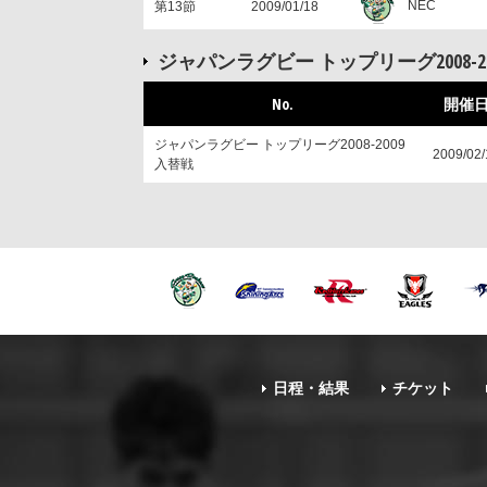
NEC
第13節
2009/01/18
ジャパンラグビー トップリーグ2008-2
No.
開催
ジャパンラグビー トップリーグ2008-2009
2009/02/
入替戦
日程・結果
チケット