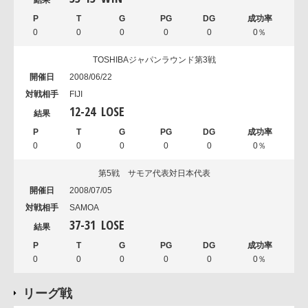
0
0
0
0
0
0％
TOSHIBAジャパンラウンド第3戦
2008/06/22
FIJI
12
-
24
LOSE
0
0
0
0
0
0％
第5戦 サモア代表対日本代表
2008/07/05
SAMOA
37
-
31
LOSE
0
0
0
0
0
0％
リーグ戦