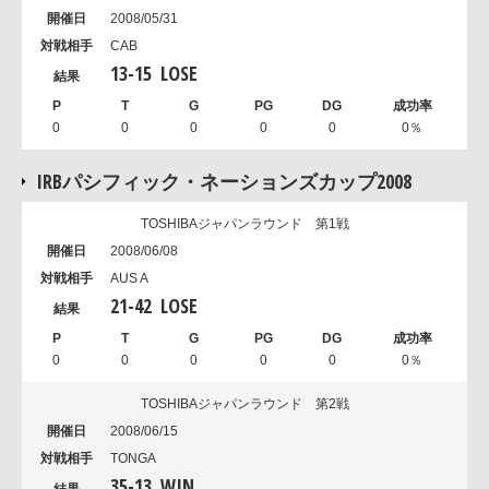
2008/05/31
CAB
13
-
15
LOSE
0
0
0
0
0
0％
IRBパシフィック・ネーションズカップ2008
TOSHIBAジャパンラウンド 第1戦
2008/06/08
AUS A
21
-
42
LOSE
0
0
0
0
0
0％
TOSHIBAジャパンラウンド 第2戦
2008/06/15
TONGA
35
-
13
WIN