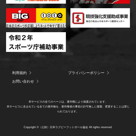
利用規約
プライバシーポリシー
お問い合わせ
本サービスの全てのページは、著作権により保護されています。
本サービスに含まれている全ての著作物を、著作権者の事前の許可無しに複製、変更することは禁じ
られております。
Copyright ©（公財）日本ラグビーフットボール協会 All rights reserved.