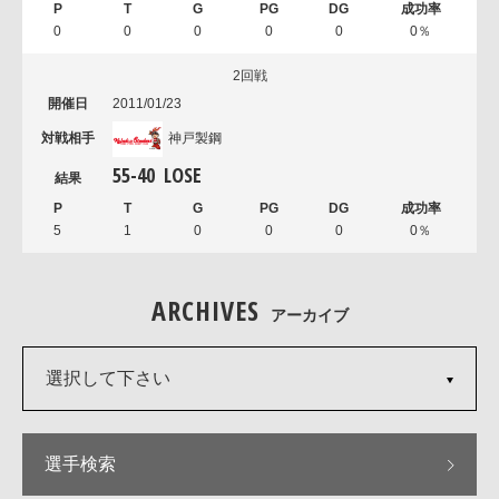
0
0
0
0
0
0％
2回戦
2011/01/23
神戸製鋼
55
-
40
LOSE
5
1
0
0
0
0％
ARCHIVES
アーカイブ
選択して下さい
選手検索