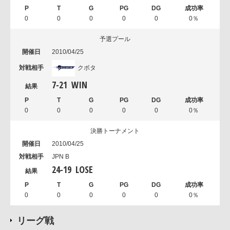
0
0
0
0
0
0％
予選プール
2010/04/25
クボタ
7
-
21
WIN
0
0
0
0
0
0％
決勝トーナメント
2010/04/25
JPN B
24
-
19
LOSE
0
0
0
0
0
0％
リーグ戦