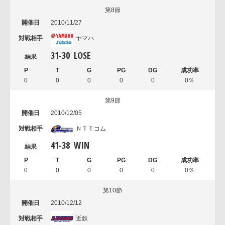
第8節
2010/11/27
ヤマハ
31
-
30
LOSE
0
0
0
0
0
0％
第9節
2010/12/05
ＮＴＴコム
41
-
38
WIN
0
0
0
0
0
0％
第10節
2010/12/12
近鉄