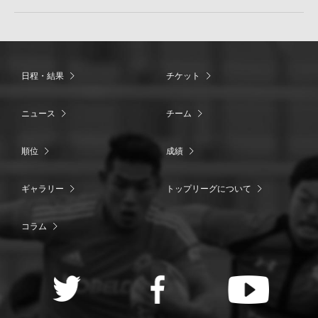
日程・結果
チケット
ニュース
チーム
順位
成績
ギャラリー
トップリーグについて
コラム