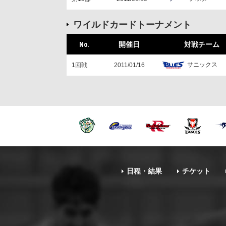
ワイルドカードトーナメント
No.
開催日
対戦チーム
サニックス
1回戦
2011/01/16
日程・結果
チケット