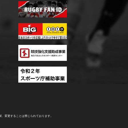
製、変更することは禁じられております。