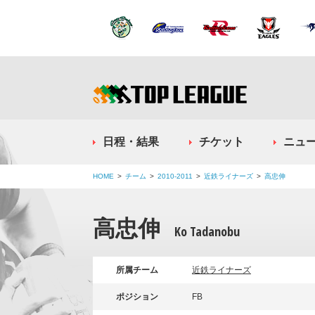
日程・結果
チケット
ニュ
HOME
チーム
2010-2011
近鉄ライナーズ
高忠伸
高忠伸
Ko Tadanobu
所属チーム
近鉄ライナーズ
ポジション
FB