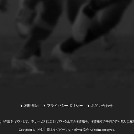
利用規約
プライバシーポリシー
お問い合わせ
より保護されています。
本サービスに含まれている全ての著作物を、著作権者の事前の許可無しに複
Copyright ©（公財）日本ラグビーフットボール協会 All rights reserved.