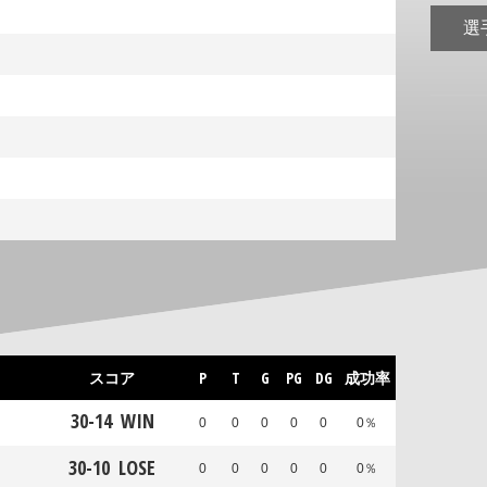
選
スコア
P
T
G
PG
DG
成功率
30
-
14
WIN
0
0
0
0
0
0％
30
-
10
LOSE
0
0
0
0
0
0％