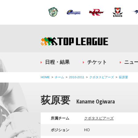
日程・結果
チケット
ニュ
HOME
チーム
2010-2011
クボタスピアーズ
荻原要
荻原要
Kaname Ogiwara
所属チーム
クボタスピアーズ
ポジション
HO