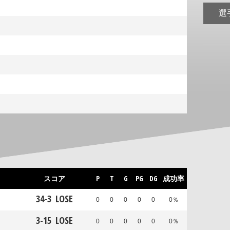
選
スコア
P
T
G
PG
DG
成功率
34
-
3
LOSE
0
0
0
0
0
0％
3
-
15
LOSE
0
0
0
0
0
0％