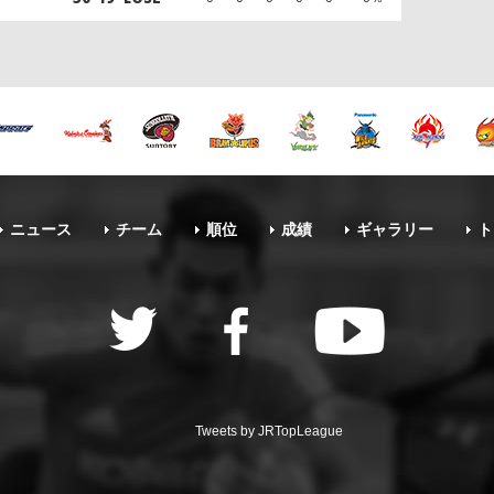
ニュース
チーム
順位
成績
ギャラリー
ト
Tweets by JRTopLeague