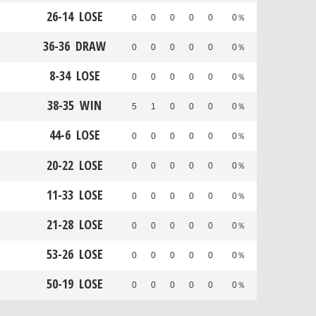
26
-
14
LOSE
0
0
0
0
0
0％
36
-
36
DRAW
0
0
0
0
0
0％
8
-
34
LOSE
0
0
0
0
0
0％
38
-
35
WIN
5
1
0
0
0
0％
44
-
6
LOSE
0
0
0
0
0
0％
20
-
22
LOSE
0
0
0
0
0
0％
11
-
33
LOSE
0
0
0
0
0
0％
21
-
28
LOSE
0
0
0
0
0
0％
53
-
26
LOSE
0
0
0
0
0
0％
50
-
19
LOSE
0
0
0
0
0
0％