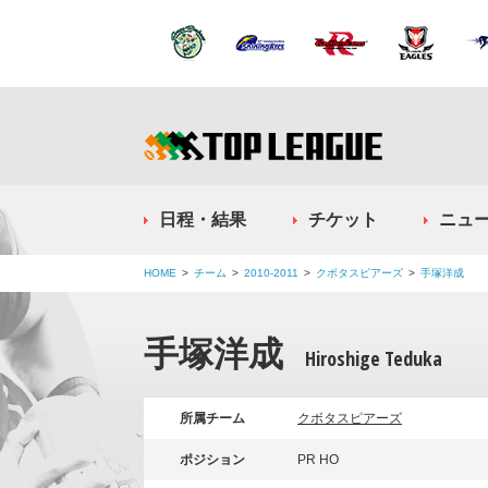
日程・結果
チケット
ニュ
HOME
チーム
2010-2011
クボタスピアーズ
手塚洋成
手塚洋成
Hiroshige Teduka
所属チーム
クボタスピアーズ
ポジション
PR HO