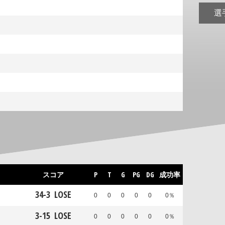
選
スコア
P
T
G
PG
DG
成功率
34
-
3
LOSE
0
0
0
0
0
0％
3
-
15
LOSE
0
0
0
0
0
0％