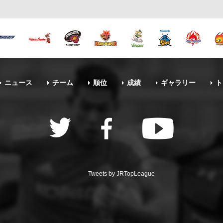
ニュース
チーム
順位
成績
ギャラリー
ト
Tweets by JRTopLeague