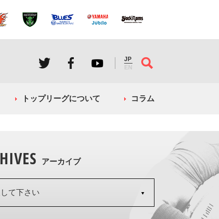
JP
EN
トップリーグについて
コラム
HIVES
アーカイブ
択して下さい