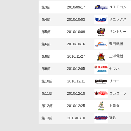
ＮＴＴコム
第3節
2010/09/17
サニックス
第4節
2010/10/03
サントリー
第5節
2010/10/09
豊田織機
第6節
2010/10/16
三洋電機
第8節
2010/11/27
ヤマハ
第9節
2010/12/05
リコー
第10節
2010/12/11
コカコーラ
第11節
2010/12/18
トヨタ
第12節
2010/12/25
近鉄
第13節
2011/01/10