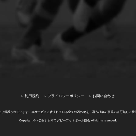
利用規約
プライバシーポリシー
お問い合わせ
より保護されています。
本サービスに含まれている全ての著作物を、著作権者の事前の許可無しに複
Copyright ©（公財）日本ラグビーフットボール協会 All rights reserved.