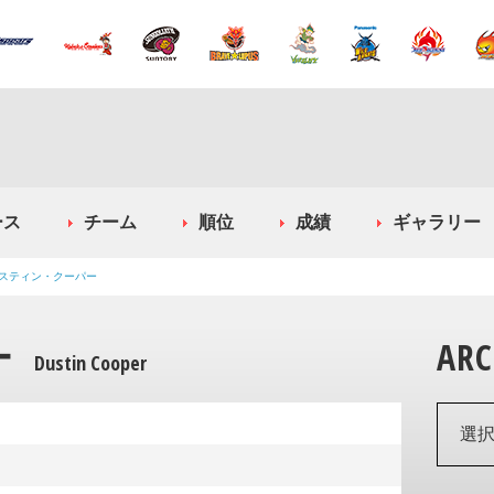
ース
チーム
順位
成績
ギャラリー
スティン・クーパー
ー
ARC
Dustin Cooper
選