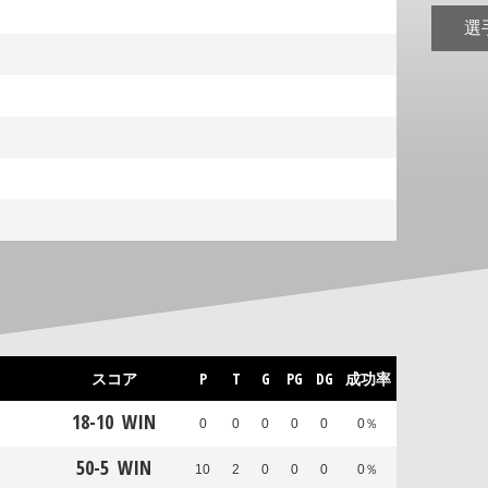
選
スコア
P
T
G
PG
DG
成功率
18
-
10
WIN
0
0
0
0
0
0％
50
-
5
WIN
10
2
0
0
0
0％