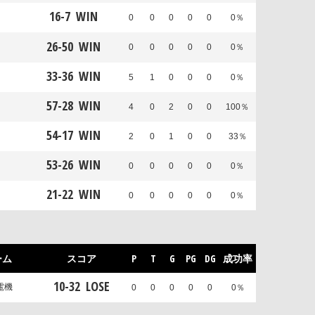
16
-
7
WIN
0
0
0
0
0
0％
26
-
50
WIN
0
0
0
0
0
0％
33
-
36
WIN
5
1
0
0
0
0％
57
-
28
WIN
4
0
2
0
0
100％
54
-
17
WIN
2
0
1
0
0
33％
53
-
26
WIN
0
0
0
0
0
0％
21
-
22
WIN
0
0
0
0
0
0％
ーム
スコア
P
T
G
PG
DG
成功率
10
-
32
LOSE
電機
0
0
0
0
0
0％