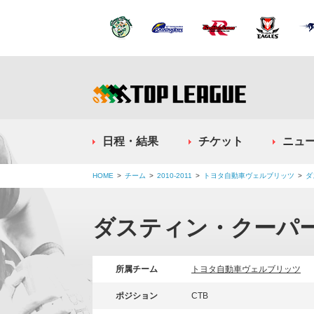
日程・結果
チケット
ニュ
HOME
チーム
2010-2011
トヨタ自動車ヴェルブリッツ
ダ
ダスティン・クーパ
所属チーム
トヨタ自動車ヴェルブリッツ
ポジション
CTB