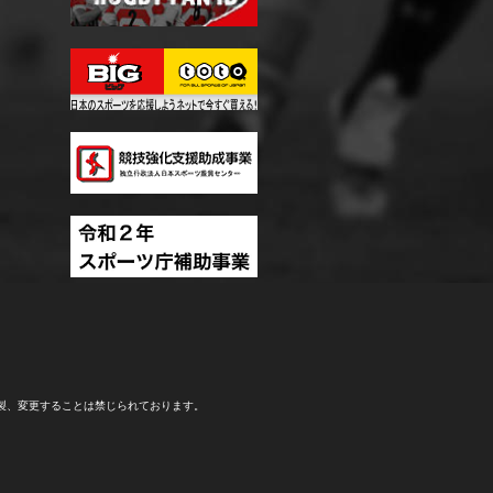
製、変更することは禁じられております。