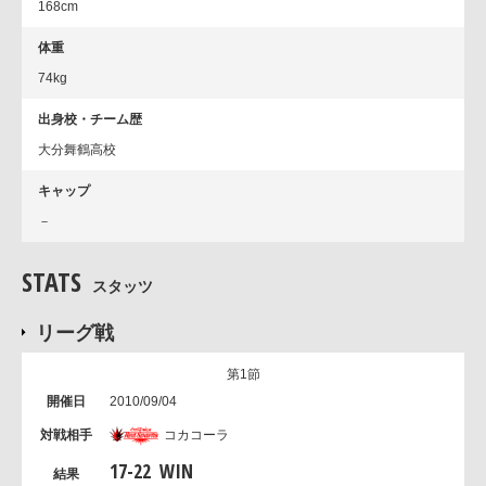
168cm
体重
74kg
出身校・チーム歴
大分舞鶴高校
キャップ
－
STATS
スタッツ
リーグ戦
第1節
2010/09/04
コカコーラ
17
-
22
WIN