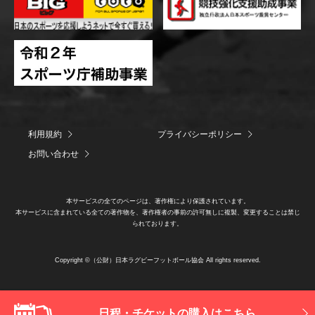
利用規約
プライバシーポリシー
お問い合わせ
本サービスの全てのページは、著作権により保護されています。
本サービスに含まれている全ての著作物を、著作権者の事前の許可無しに複製、変更することは禁じ
られております。
Copyright ©（公財）日本ラグビーフットボール協会 All rights reserved.
日程・チケットの購入はこちら