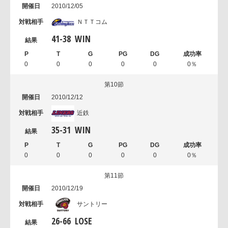
2010/12/05
ＮＴＴコム
41
-
38
WIN
0
0
0
0
0
0％
第10節
2010/12/12
近鉄
35
-
31
WIN
0
0
0
0
0
0％
第11節
2010/12/19
サントリー
26
-
66
LOSE