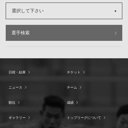
選択して下さい
選手検索
日程・結果
チケット
ニュース
チーム
順位
成績
ギャラリー
トップリーグについて