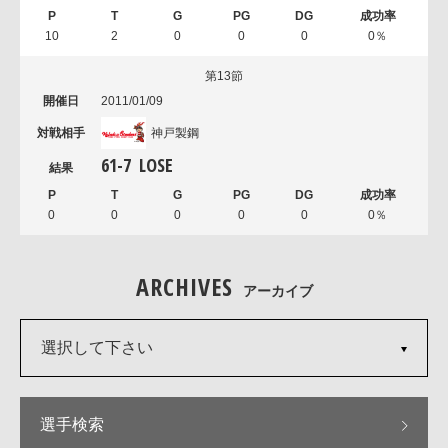
10
2
0
0
0
0％
第13節
2011/01/09
神戸製鋼
61
-
7
LOSE
0
0
0
0
0
0％
ARCHIVES
アーカイブ
選択して下さい
選手検索