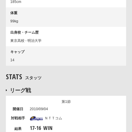
185cm
体重
99kg
出身校・チーム歴
東京高校 - 明治大学
キャップ
14
STATS
スタッツ
リーグ戦
第1節
2010/09/04
ＮＴＴコム
17
-
16
WIN