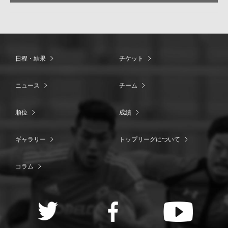
日程・結果
チケット
ニュース
チーム
順位
成績
ギャラリー
トップリーグについて
コラム