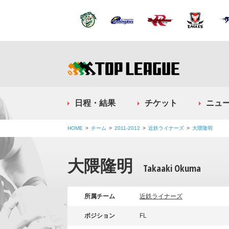
日程・結果
チケット
ニュ
HOME
チーム
2011-2012
近鉄ライナーズ
大隈隆明
大隈隆明
Takaaki Okuma
所属チーム
近鉄ライナーズ
ポジション
FL