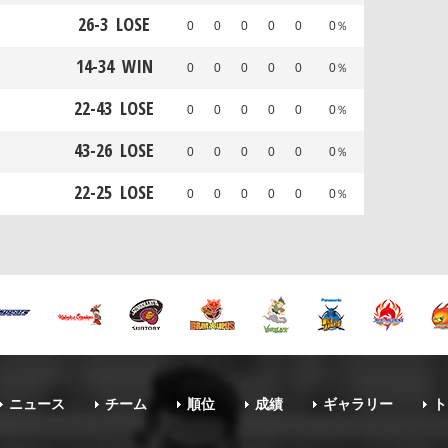
26
-
3
LOSE
0
0
0
0
0
0％
14
-
34
WIN
0
0
0
0
0
0％
22
-
43
LOSE
0
0
0
0
0
0％
43
-
26
LOSE
0
0
0
0
0
0％
22
-
25
LOSE
0
0
0
0
0
0％
ニュース
チーム
順位
成績
ギャラリー
ト