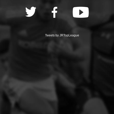
Tweets by JRTopLeague