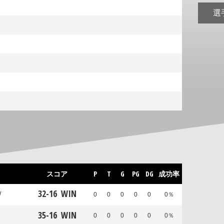
選
スコア
P
T
G
PG
DG
成功率
32
-
16
WIN
W
0
0
0
0
0
0％
35
-
16
WIN
0
0
0
0
0
0％