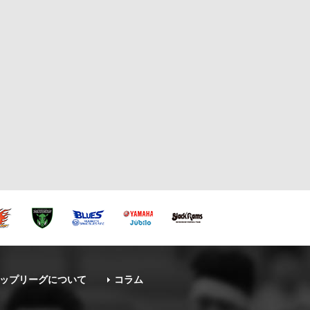
ップリーグについて
コラム