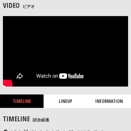
VIDEO
ビデオ
TIMELINE
LINEUP
INFORMATION
TIMELINE
試合経過