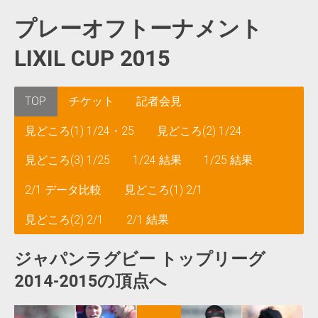
プレーオフトーナメント
LIXIL CUP 2015
TOP
チケット
記者会見
見どころ(1) 1/24・25
見どころ(2) 1/24
見どころ(3) 1/25
1/24 結果
1/25 結果
2/1 データ比較
見どころ(1) 2/1
見どころ(2) 2/1
2/1 結果
ジャパンラグビー トップリーグ
2014-2015の頂点へ