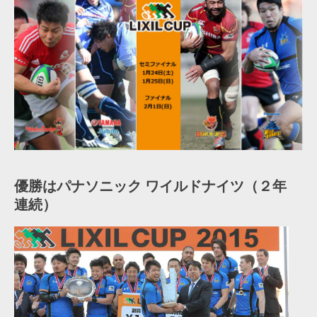
優勝はパナソニック ワイルドナイツ（２年
連続）