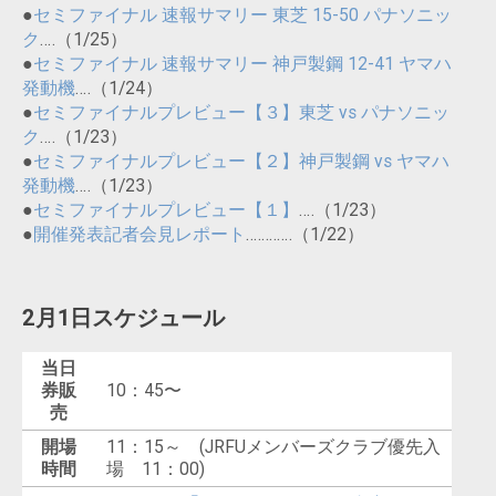
●
セミファイナル 速報サマリー 東芝 15-50 パナソニッ
ク
‥‥（1/25）
●
セミファイナル 速報サマリー 神戸製鋼 12-41 ヤマハ
発動機
‥‥（1/24）
●
セミファイナルプレビュー【３】東芝 vs パナソニッ
ク
‥‥（1/23）
●
セミファイナルプレビュー【２】神戸製鋼 vs ヤマハ
発動機
‥‥（1/23）
●
セミファイナルプレビュー【１】
‥‥（1/23）
●
開催発表記者会見レポート
‥‥‥‥‥‥（1/22）
2月1日スケジュール
当日
券販
10：45〜
売
開場
11：15～ (JRFUメンバーズクラブ優先入
時間
場 11：00)