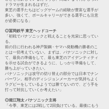
ドラマが生まれるはずだ。
東芝の選手たちはビッグゲームの経験が豊富な選手が
多い。強くて、ボールキャリーができる選手にも注意
が必要になる」
◎冨岡鉄平 東芝ヘッドコーチ
「初戦でパナソニックと戦えることを光栄に思ってい
る。
前の日に行われる神戸製鋼 - ヤマハ発動機の勝者のこ
とは一切考えていない。まずは、パナソニックに対し
て、最良の準備をして、最も東芝のアイデンティティ
を示せる試合ができるように、しっかり準備をして、
勝ち上がっていきたい。
パナソニックは攻守の切り替えの部分では日本でナン
バーワン。相手のディシジョンメーカーが気持ちよく
ラグビーをしているようでは勝てないので、どう手を
打って対抗していくか考えたい」
◎堀江翔太 パナソニック主将
「今季、東芝には2戦して2回負けている。最後にもう