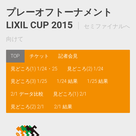
プレーオフトーナメント
LIXIL CUP 2015
セミファイナルへ
向けて
TOP
チケット
記者会見
見どころ(1) 1/24・25
見どころ(2) 1/24
見どころ(3) 1/25
1/24 結果
1/25 結果
2/1 データ比較
見どころ(1) 2/1
見どころ(2) 2/1
2/1 結果