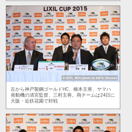
左から神戸製鋼ゴールドHC、橋本主将、ヤマハ
発動機の清宮監督、三村主将。両チームは24日に
大阪・近鉄花園で対戦