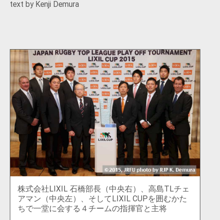
text by Kenji Demura
株式会社LIXIL 石橋部長（中央右）、高島TLチェ
アマン（中央左）、そしてLIXIL CUPを囲むかた
ちで一堂に会する４チームの指揮官と主将