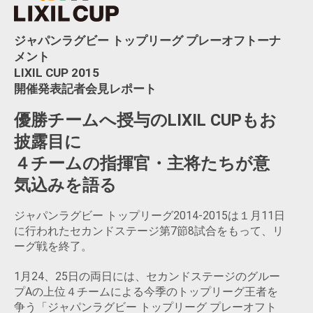
ジャパンラグビー トップリーグ プレーオフトーナ
メント
LIXIL CUP 2015
開催発表記者会見レポート
優勝チームへ授与のLIXIL CUPもお
披露目に
４チームの指揮官・主将たちが意
気込みを語る
ジャパンラグビー トップリーグ2014-2015は１月11日
に行われたセカンドステージ第7節8試合をもって、リ
ーグ戦を終了。
1月24、25日の両日には、セカンドステージのグルー
プAの上位４チームによる今季のトップリーグ王者を
争う「ジャパンラグビー トップリーグ プレーオフト