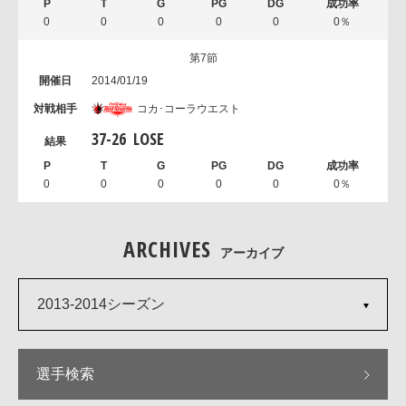
0
0
0
0
0
0％
第7節
2014/01/19
コカ･コーラウエスト
37
-
26
LOSE
0
0
0
0
0
0％
ARCHIVES
アーカイブ
2013-2014シーズン
選手検索