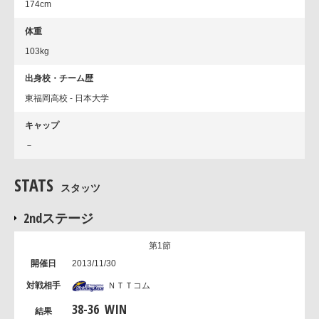
174cm
体重
103kg
出身校・チーム歴
東福岡高校 - 日本大学
キャップ
－
STATS
スタッツ
2ndステージ
第1節
2013/11/30
ＮＴＴコム
38
-
36
WIN