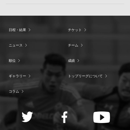
日程・結果
チケット
ニュース
チーム
順位
成績
ギャラリー
トップリーグについて
コラム