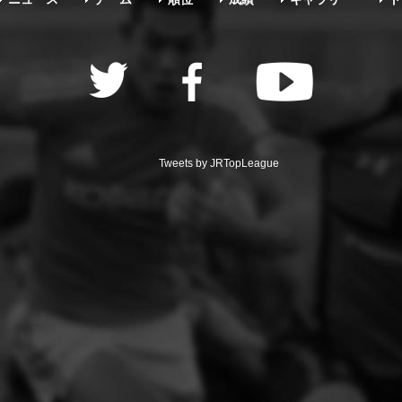
Tweets by JRTopLeague