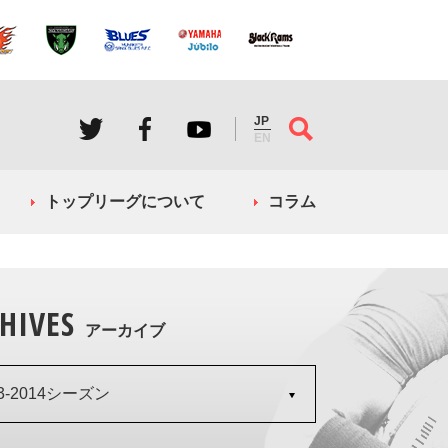
JP
EN
トップリーグについて
コラム
HIVES
アーカイブ
13-2014シーズン