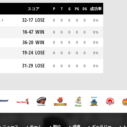
スコア
P
T
G
PG
DG
成功率
32
-
17
LOSE
スト
0
0
0
0
0
0％
16
-
47
WIN
0
0
0
0
0
0％
36
-
20
WIN
0
0
0
0
0
0％
19
-
24
LOSE
0
0
0
0
0
0％
31
-
29
LOSE
0
0
0
0
0
0％
ニュース
チーム
順位
成績
ギャラリー
ト