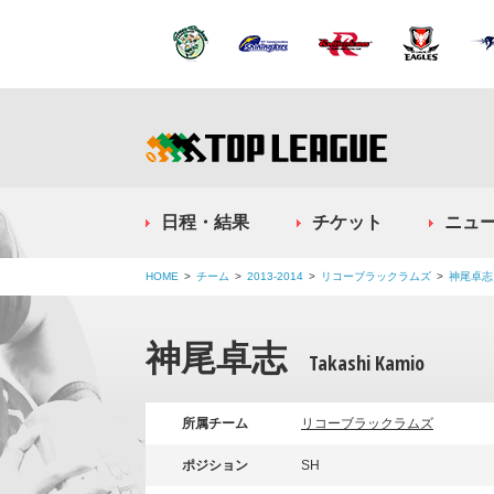
日程・結果
チケット
ニュ
HOME
チーム
2013-2014
リコーブラックラムズ
神尾卓志
神尾卓志
Takashi Kamio
所属チーム
リコーブラックラムズ
ポジション
SH