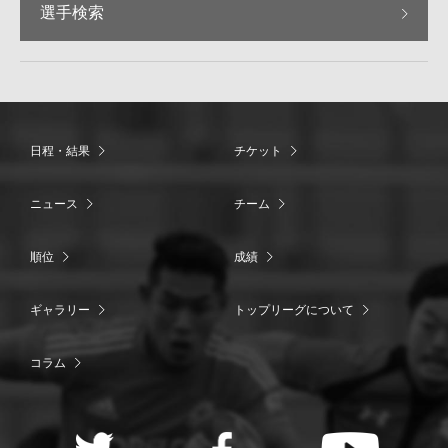
選手検索
日程・結果
チケット
ニュース
チーム
順位
成績
ギャラリー
トップリーグについて
コラム