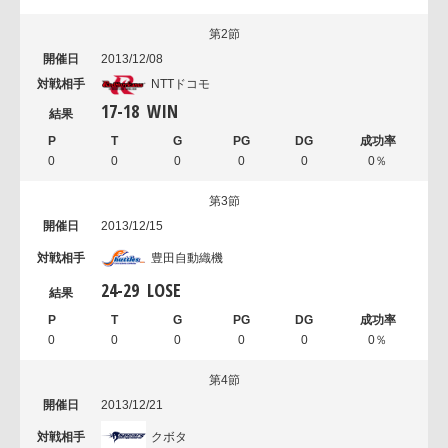
第2節
2013/12/08
NTTドコモ
17
-
18
WIN
0
0
0
0
0
0％
第3節
2013/12/15
豊田自動織機
24
-
29
LOSE
0
0
0
0
0
0％
第4節
2013/12/21
クボタ