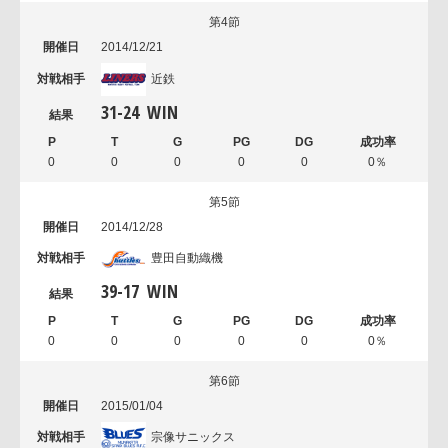
第4節
2014/12/21
近鉄
31
-
24
WIN
0
0
0
0
0
0％
第5節
2014/12/28
豊田自動織機
39
-
17
WIN
0
0
0
0
0
0％
第6節
2015/01/04
宗像サニックス