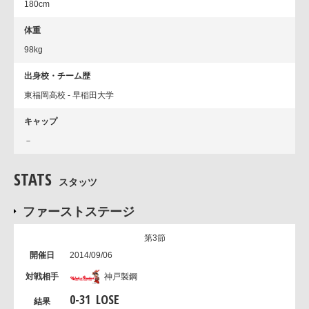
180cm
体重
98kg
出身校・チーム歴
東福岡高校 - 早稲田大学
キャップ
－
STATS
スタッツ
ファーストステージ
第3節
2014/09/06
神戸製鋼
0
-
31
LOSE