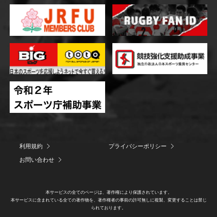
利用規約
プライバシーポリシー
お問い合わせ
本サービスの全てのページは、著作権により保護されています。
本サービスに含まれている全ての著作物を、著作権者の事前の許可無しに複製、変更することは禁じ
られております。