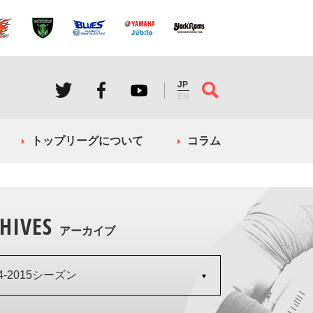
JP
EN
トップリーグについて
コラム
HIVES
アーカイブ
14-2015シーズン