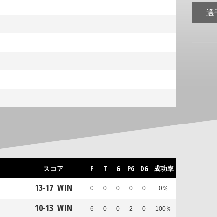
選
スコア
P
T
G
PG
DG
成功率
13
-
17
WIN
0
0
0
0
0
0％
10
-
13
WIN
6
0
0
2
0
100％