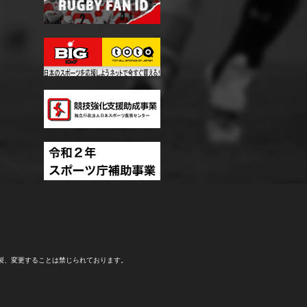
製、変更することは禁じられております。