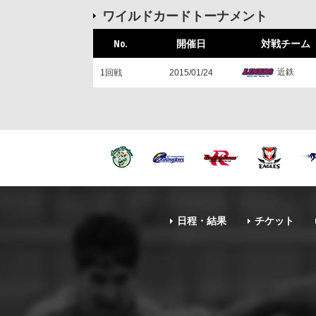
ワイルドカードトーナメント
No.
開催日
対戦チーム
近鉄
1回戦
2015/01/24
日程・結果
チケット