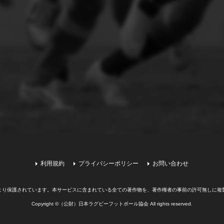
利用規約
プライバシーポリシー
お問い合わせ
より保護されています。
本サービスに含まれている全ての著作物を、著作権者の事前の許可無しに複
Copyright ©（公財）日本ラグビーフットボール協会 All rights reserved.