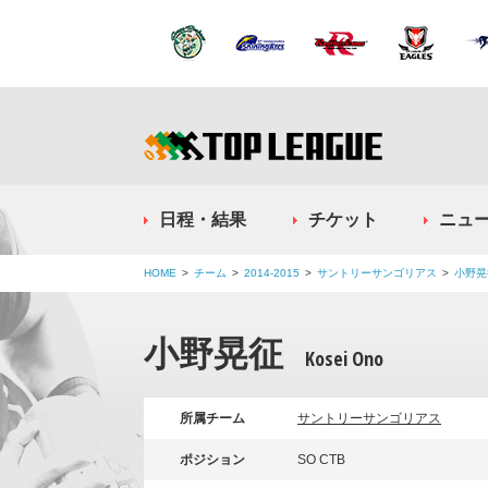
日程・結果
チケット
ニュ
HOME
チーム
2014-2015
サントリーサンゴリアス
小野晃
小野晃征
Kosei Ono
所属チーム
サントリーサンゴリアス
ポジション
SO CTB