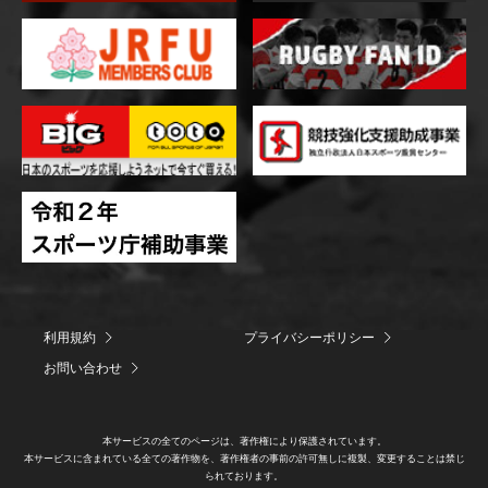
利用規約
プライバシーポリシー
お問い合わせ
本サービスの全てのページは、著作権により保護されています。
本サービスに含まれている全ての著作物を、著作権者の事前の許可無しに複製、変更することは禁じ
られております。