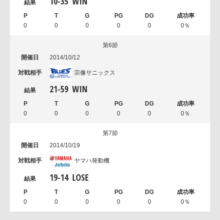
10
-
35
WIN
0
0
0
0
0
0％
第6節
2014/10/12
宗像サニックス
21
-
59
WIN
0
0
0
0
0
0％
第7節
2014/10/19
ヤマハ発動機
19
-
14
LOSE
0
0
0
0
0
0％