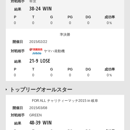
帝京
38
-
24
WIN
0
0
0
0
0
0％
準決勝
2015/02/22
ヤマハ発動機
21
-
9
LOSE
0
0
0
0
0
0％
トップリーグオールスター
FOR ALL チャリティーマッチ2015 in 岐阜
2015/03/08
GREEN
48
-
39
WIN