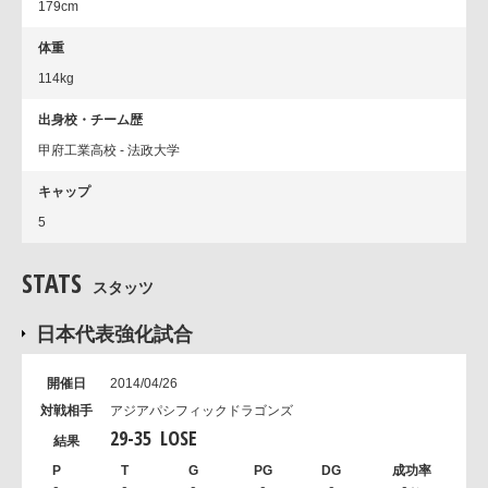
179cm
体重
114kg
出身校・チーム歴
甲府工業高校 - 法政大学
キャップ
5
STATS
スタッツ
日本代表強化試合
2014/04/26
アジアパシフィックドラゴンズ
29
-
35
LOSE