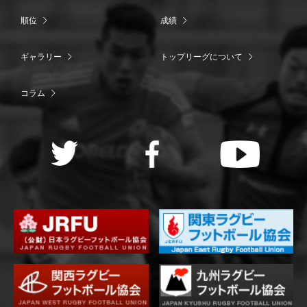
順位
成績
ギャラリー
トップリーグについて
コラム