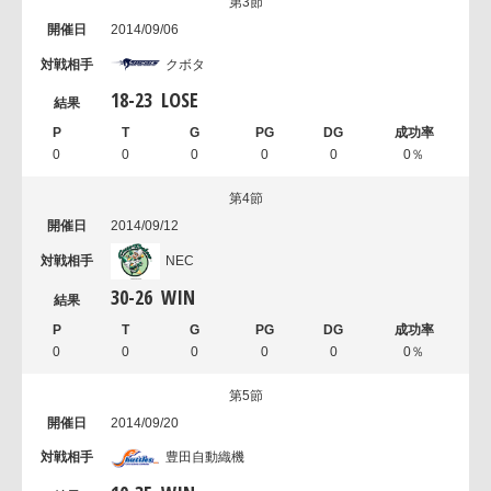
第3節
2014/09/06
クボタ
18
-
23
LOSE
0
0
0
0
0
0％
第4節
2014/09/12
NEC
30
-
26
WIN
0
0
0
0
0
0％
第5節
2014/09/20
豊田自動織機