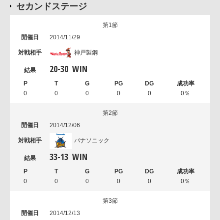
セカンドステージ
第1節
2014/11/29
神戸製鋼
20
-
30
WIN
0
0
0
0
0
0％
第2節
2014/12/06
パナソニック
33
-
13
WIN
0
0
0
0
0
0％
第3節
2014/12/13