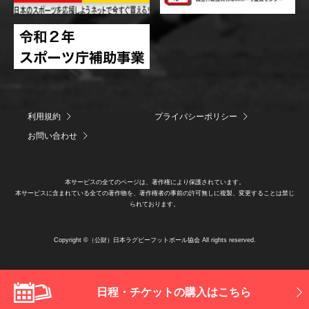
利用規約
プライバシーポリシー
お問い合わせ
本サービスの全てのページは、著作権により保護されています。
本サービスに含まれている全ての著作物を、著作権者の事前の許可無しに複製、変更することは禁じ
られております。
Copyright ©（公財）日本ラグビーフットボール協会 All rights reserved.
日程・チケットの購入はこちら