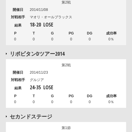
第2戦
2014/11/08
マオリ・オールブラックス
18
-
20
LOSE
0
0
0
0
0
0％
リポビタンDツアー2014
第2戦
2014/11/23
グルジア
24
-
35
LOSE
0
0
0
0
0
0％
セカンドステージ
第1節