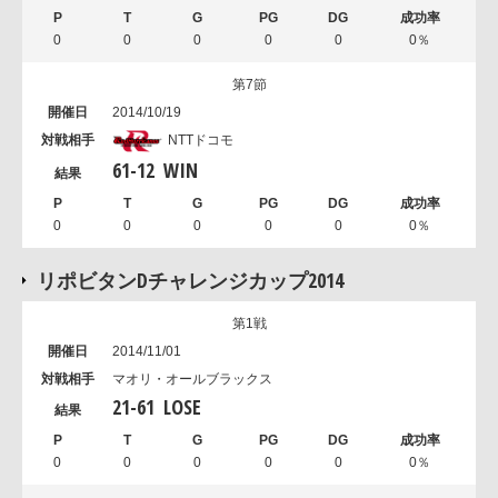
0
0
0
0
0
0％
第7節
2014/10/19
NTTドコモ
61
-
12
WIN
0
0
0
0
0
0％
リポビタンDチャレンジカップ2014
第1戦
2014/11/01
マオリ・オールブラックス
21
-
61
LOSE
0
0
0
0
0
0％