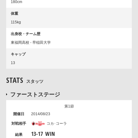
180cm
体重
115kg
出身校・チーム歴
東福岡高校 - 早稲田大学
キャップ
13
STATS
スタッツ
ファーストステージ
第1節
2014/08/23
コカ･コーラ
13
-
17
WIN