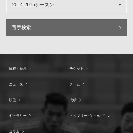
2014-2015シーズン
選手検索
日程・結果
チケット
ニュース
チーム
順位
成績
ギャラリー
トップリーグについて
コラム