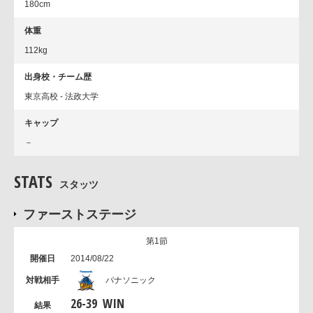
180cm
体重
112kg
出身校・チーム歴
東京高校 - 法政大学
キャップ
－
STATS
スタッツ
ファーストステージ
第1節
2014/08/22
パナソニック
26
-
39
WIN