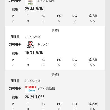
トヨタ自動車
29
-
44
WIN
0
0
0
0
0
0％
第5節
2014/12/28
キヤノン
10
-
31
WIN
0
0
0
0
0
0％
第6節
2015/01/03
ヤマハ発動機
28
-
29
LOSE
0
0
0
0
0
0％