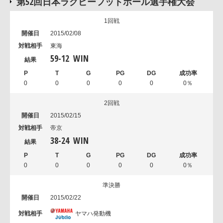
第52回日本ラグビーフットボール選手権大会
1回戦
2015/02/08
東海
59
-
12
WIN
0
0
0
0
0
0％
2回戦
2015/02/15
帝京
38
-
24
WIN
0
0
0
0
0
0％
準決勝
2015/02/22
ヤマハ発動機