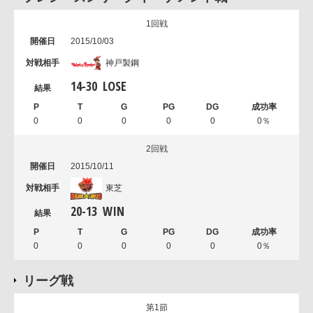
1回戦
2015/10/03
神戸製鋼
14
-
30
LOSE
0
0
0
0
0
0％
2回戦
2015/10/11
東芝
20
-
13
WIN
0
0
0
0
0
0％
リーグ戦
第1節