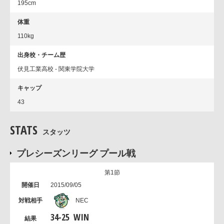
195cm
体重
110kg
出身校・チーム歴
伏見工業高校 - 関東学院大学
キャップ
43
STATS
スタッツ
プレシーズンリーグ プール戦
第1節
2015/09/05
NEC
34
-
25
WIN