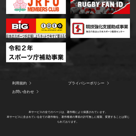
利用規約
プライバシーポリシー
お問い合わせ
本サービスの全てのページは、著作権により保護されています。
本サービスに含まれている全ての著作物を、著作権者の事前の許可無しに複製、変更することは禁じ
られております。