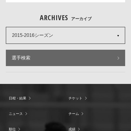
ARCHIVES
アーカイブ
2015-2016シーズン
選手検索
日程・結果
チケット
ニュース
チーム
順位
成績