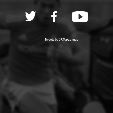
Tweets by JRTopLeague