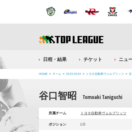
日程・結果
チケット
ニュ
HOME
チーム
2015-2016
トヨタ自動車ヴェルブリッツ
谷
谷口智昭
Tomoaki Taniguchi
所属チーム
トヨタ自動車ヴェルブリッツ
ポジション
LO