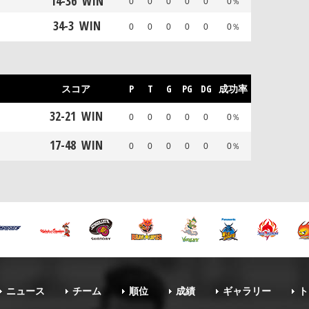
14
-
36
WIN
0
0
0
0
0
0％
34
-
3
WIN
0
0
0
0
0
0％
スコア
P
T
G
PG
DG
成功率
32
-
21
WIN
0
0
0
0
0
0％
17
-
48
WIN
0
0
0
0
0
0％
ニュース
チーム
順位
成績
ギャラリー
ト