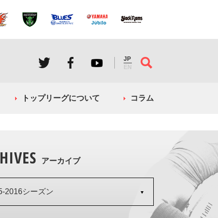
JP
EN
トップリーグについて
コラム
HIVES
アーカイブ
15-2016シーズン