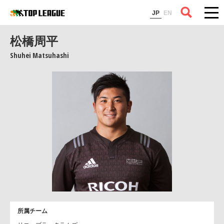
コラム
JP
EN
松橋周平
Shuhei Matsuhashi
所属チーム