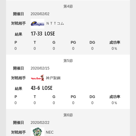
第4節
2020/02/02
ＮＴＴコム
17
-
33
LOSE
0
0
0
0
0
0％
第5節
2020/02/15
神戸製鋼
43
-
6
LOSE
0
0
0
0
0
0％
第6節
2020/02/22
NEC