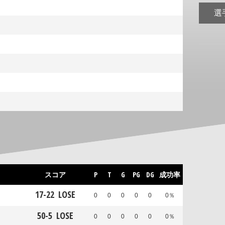
選
スコア
P
T
G
PG
DG
成功率
17
-
22
LOSE
0
0
0
0
0
0％
50
-
5
LOSE
0
0
0
0
0
0％