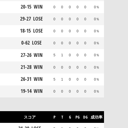
20
-
15
WIN
0
0
0
0
0
0％
29
-
27
LOSE
0
0
0
0
0
0％
18
-
15
LOSE
0
0
0
0
0
0％
0
-
62
LOSE
0
0
0
0
0
0％
27
-
26
WIN
5
1
0
0
0
0％
21
-
28
WIN
0
0
0
0
0
0％
26
-
31
WIN
5
1
0
0
0
0％
19
-
14
WIN
0
0
0
0
0
0％
スコア
P
T
G
PG
DG
成功率