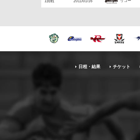
リコー
1回戦
2011/01/16
日程・結果
チケット