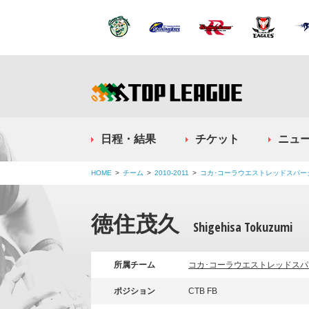
日程・結果
チケット
ニュ
HOME
チーム
2010-2011
コカ･コーラウエストレッドスパー
徳住茂久
Shigehisa Tokuzumi
所属チーム
コカ･コーラウエストレッドスパ
ポジション
CTB FB