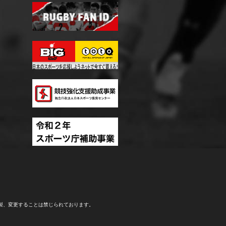
製、変更することは禁じられております。