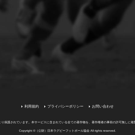
利用規約
プライバシーポリシー
お問い合わせ
より保護されています。
本サービスに含まれている全ての著作物を、著作権者の事前の許可無しに複
Copyright ©（公財）日本ラグビーフットボール協会 All rights reserved.