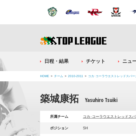
日程・結果
チケット
ニュ
HOME
チーム
2010-2011
コカ･コーラウエストレッドスパー
築城康拓
Yasuhiro Tsuiki
所属チーム
コカ･コーラウエストレッドスパ
ポジション
SH