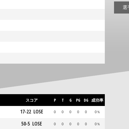
選
スコア
P
T
G
PG
DG
成功率
17
-
22
LOSE
0
0
0
0
0
0％
50
-
5
LOSE
0
0
0
0
0
0％