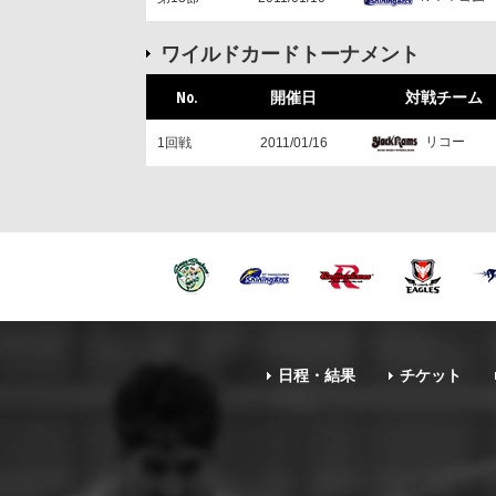
ワイルドカードトーナメント
No.
開催日
対戦チーム
リコー
1回戦
2011/01/16
日程・結果
チケット