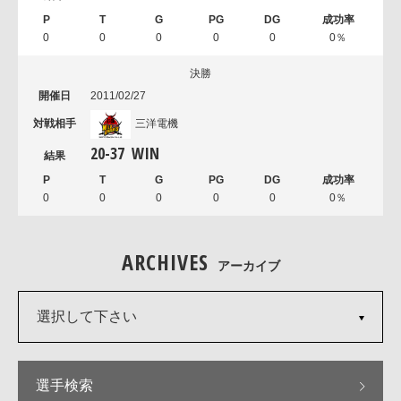
0
0
0
0
0
0％
決勝
2011/02/27
三洋電機
20
-
37
WIN
0
0
0
0
0
0％
ARCHIVES
アーカイブ
選択して下さい
選手検索