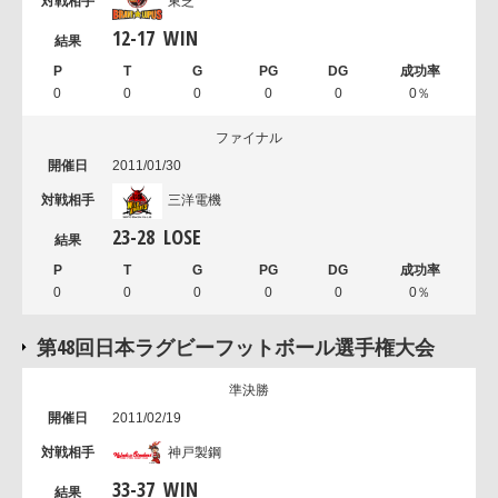
東芝
12
-
17
WIN
0
0
0
0
0
0％
ファイナル
2011/01/30
三洋電機
23
-
28
LOSE
0
0
0
0
0
0％
第48回日本ラグビーフットボール選手権大会
準決勝
2011/02/19
神戸製鋼
33
-
37
WIN