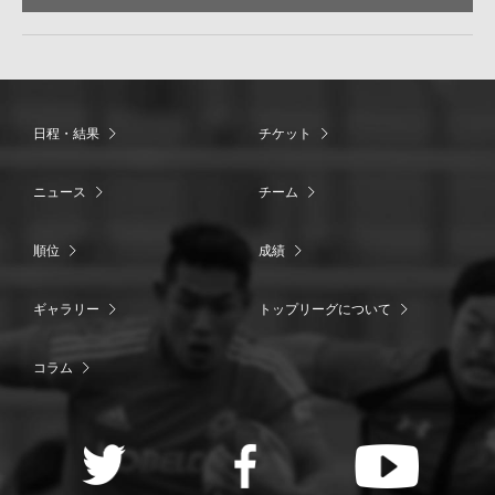
日程・結果
チケット
ニュース
チーム
順位
成績
ギャラリー
トップリーグについて
コラム