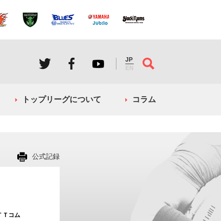
JP
EN
トップリーグについて
コラム
公式記録
ＴＴコム