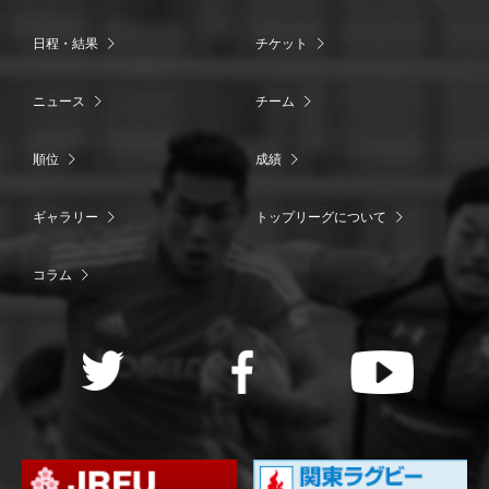
日程・結果
チケット
ニュース
チーム
順位
成績
ギャラリー
トップリーグについて
コラム