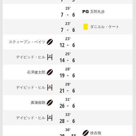
15’
五郎丸歩
-
7
6
23’
ダニエル・ケート
-
7
6
23’
スティーブン・ベイツ
-
12
6
25’
デイビッド・ヒル
-
14
6
28’
石澤健太郎
-
19
6
29’
デイビッド・ヒル
-
21
6
31’
廣瀬俊朗
-
26
6
33’
デイビッド・ヒル
-
28
6
36’
徐吉嶺
-