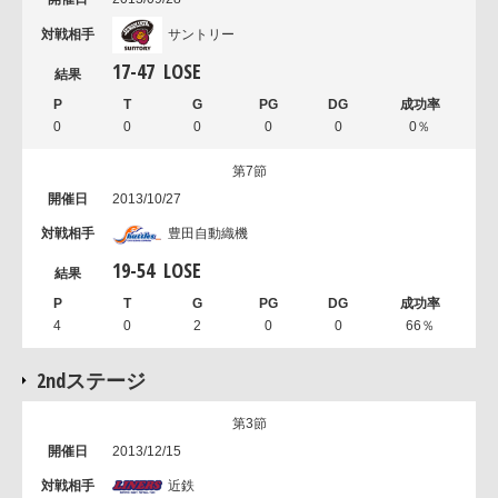
サントリー
17
-
47
LOSE
0
0
0
0
0
0％
第7節
2013/10/27
豊田自動織機
19
-
54
LOSE
4
0
2
0
0
66％
2ndステージ
第3節
2013/12/15
近鉄