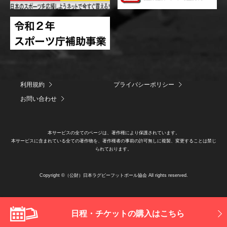
利用規約
プライバシーポリシー
お問い合わせ
本サービスの全てのページは、著作権により保護されています。
本サービスに含まれている全ての著作物を、著作権者の事前の許可無しに複製、変更することは禁じ
られております。
Copyright ©（公財）日本ラグビーフットボール協会 All rights reserved.
日程・チケットの購入はこちら