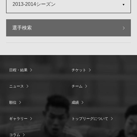
2013-2014シーズン
選手検索
日程・結果
チケット
ニュース
チーム
順位
成績
ギャラリー
トップリーグについて
コラム