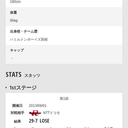
180cm
体重
95kg
出身校・チーム歴
ハミルトンボーイズ高校
キャップ
－
STATS
スタッツ
1stステージ
第1節
2013/09/01
NTTドコモ
29
-
7
LOSE