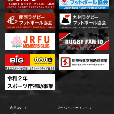
利用規約
プライバシーポリシー