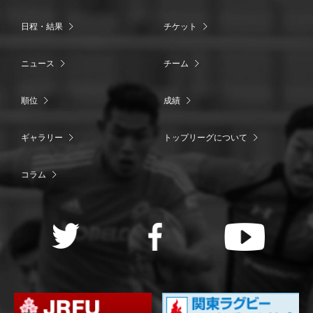
日程・結果
チケット
ニュース
チーム
順位
成績
ギャラリー
トップリーグについて
コラム