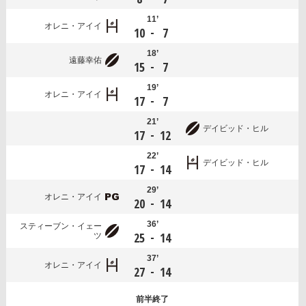
11’
オレニ・アイイ
-
10
7
18’
遠藤幸佑
-
15
7
19’
オレニ・アイイ
-
17
7
21’
デイビッド・ヒル
-
17
12
22’
デイビッド・ヒル
-
17
14
29’
オレニ・アイイ
-
20
14
36’
スティーブン・イェー
-
25
14
ツ
37’
オレニ・アイイ
-
27
14
前半
終了