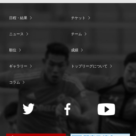
日程・結果
チケット
ニュース
チーム
順位
成績
ギャラリー
トップリーグについて
コラム