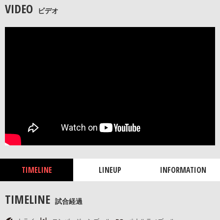
VIDEO
ビデオ
TIMELINE
LINEUP
INFORMATION
TIMELINE
試合経過